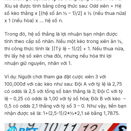
Xỉu sẽ được tính bằng công thức sau: Odd xiên = Hệ
số kèo thắng x [(hệ số ăn ½ – 1)/2] x ½ (nếu thua nửa)
x 1 (nếu hòa) x … hệ số n.
Trong đó, hệ số thắng là lợi nhuận bạn nhận được
tính theo cấp số nhân. Nếu một kèo trong xiên ăn ½,
thì công thức tính là: [(Tỷ lệ – 1)/2] + 1. Nếu thua nửa,
thì lấy hệ số xiên chia đôi, nhưng nếu hòa thì lợi
nhuận giữ nguyên, nhân với 1.
Ví dụ: Người chơi tham gia đặt cược xiên 3 với
100,000đ với các kèo như sau: Đội A với tỷ lệ là 2,75
có odds là 2,5 với tổng số bàn thắng là 3; Đội C với tỷ
lệ – 0,25 có odds là 1,00 với tỷ số hòa; Đôi B với kèo –
0,5 có odds 2,1 thắng với tỷ số 3 – 0. Như vậy, tiền bạn
nhận được sẽ là: 1+(2,5-1)/2*½*2,1 sẽ bằng 1,7875.