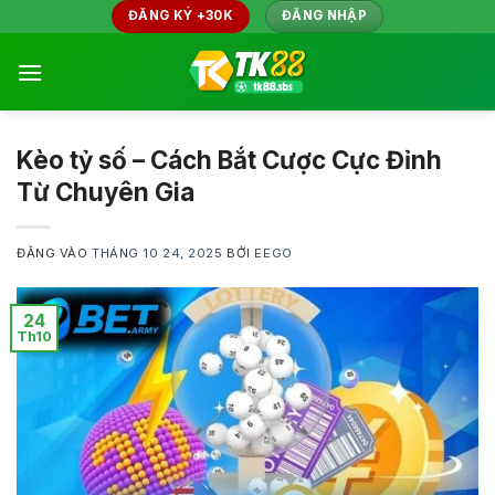
Bỏ
ĐĂNG KÝ +30K
ĐĂNG NHẬP
qua
nội
dung
Kèo tỷ số – Cách Bắt Cược Cực Đỉnh
Từ Chuyên Gia
ĐĂNG VÀO
THÁNG 10 24, 2025
BỞI
EEGO
24
Th10