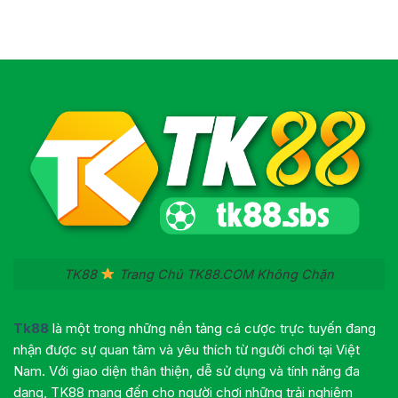
TK88
Trang Chủ TK88.COM Không Chặn
Tk88
là một trong những nền tảng cá cược trực tuyến đang
nhận được sự quan tâm và yêu thích từ người chơi tại Việt
Nam. Với giao diện thân thiện, dễ sử dụng và tính năng đa
dạng, TK88 mang đến cho người chơi những trải nghiệm