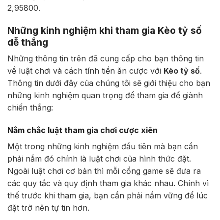
2,95800.
Những kinh nghiệm khi tham gia Kèo tỷ số
dễ thắng
Những thông tin trên đã cung cấp cho bạn thông tin
về luật chơi và cách tính tiền ăn cược với
Kèo tỷ số
.
Thông tin dưới đây của chúng tôi sẽ giới thiệu cho bạn
những kinh nghiệm quan trọng để tham gia để giành
chiến thắng:
Nắm chắc luật tham gia chơi cược xiên
Một trong những kinh nghiệm đầu tiên mà bạn cần
phải nắm đó chính là luật chơi của hình thức đặt.
Ngoài luật chơi cơ bản thì mỗi cổng game sẽ đưa ra
các quy tắc và quy định tham gia khác nhau. Chính vì
thế trước khi tham gia, bạn cần phải nắm vững để lúc
đặt trở nên tự tin hơn.