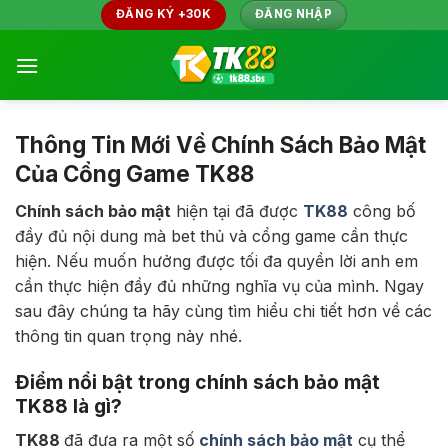
Bỏ
ĐĂNG KÝ +30K
ĐĂNG NHẬP
qua
nội
dung
Thông Tin Mới Về Chính Sách Bảo Mật
Của Cổng Game TK88
Chính sách bảo mật
hiện tại đã được
TK88
công bố
đầy đủ nội dung mà bet thủ và cổng game cần thực
hiện. Nếu muốn hưởng được tối đa quyền lời anh em
cần thực hiện đầy đủ những nghĩa vụ của mình. Ngay
sau đây chúng ta hãy cùng tìm hiểu chi tiết hơn về các
thông tin quan trọng này nhé.
Điểm nổi bật trong chính sách bảo mật
TK88 là gì?
TK88
đã đưa ra một số
chính sách bảo mật
cụ thể