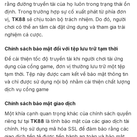
rằng đường truyền tải của họ luôn trong trạng thái ổn
định. Trong trường hợp sự cố xuất phát từ phía đơn
vị,
TK88
sẽ chịu toàn bộ trách nhiệm. Do đó, người
chơi có thể an tâm cài đặt ứng dụng và tham gia trải
nghiệm cá cược.
Chính sách bảo mật đối với tệp lưu trữ tạm thời
Để cải thiện tốc độ truyền tải khi người chơi tải ứng
dụng của cổng game, đơn vị thường lưu trữ một tệp
tạm thời. Tệp này được cam kết về bảo mật thông tin
và chỉ được sử dụng nội bộ nhằm cải thiện chất lượng
dịch vụ cổng game
Chính sách bảo mật giao dịch
Một khía cạnh quan trọng khác của chính sách quyền
riêng tư tại
TK88
là tính bảo mật của các giao dịch tài
chính. Họ sử dụng mã hóa SSL để đảm bảo rằng các
giao dịch tiền tệ được tiến hành an toàn và bảo mật.