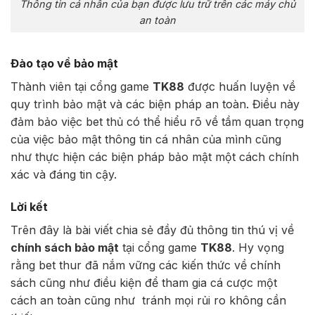
Thông tin cá nhân của bạn được lưu trữ trên các máy chủ
an toàn
Đào tạo về bảo mật
Thành viên tại cổng game
TK88
được huấn luyện về
quy trình bảo mật và các biện pháp an toàn. Điều này
đảm bảo việc bet thủ có thể hiểu rõ về tầm quan trọng
của việc bảo mật thông tin cá nhân của mình cũng
như thực hiện các biện pháp bảo mật một cách chính
xác và đáng tin cậy.
Lời kết
Trên đây là bài viết chia sẻ đầy đủ thông tin thú vị về
chính sách bảo mật
tại cổng game
TK88
. Hy vọng
rằng bet thur đã nắm vững các kiến thức về chính
sách cũng như điều kiện để tham gia cá cược một
cách an toàn cũng như tránh mọi rủi ro không cần