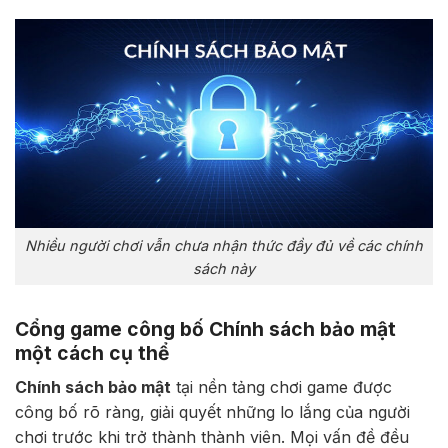
Nhiều người chơi vẫn chưa nhận thức đầy đủ về các chính
sách này
Cổng game công bố Chính sách bảo mật
một cách cụ thể
Chính sách bảo mật
tại nền tảng chơi game được
công bố rõ ràng, giải quyết những lo lắng của người
chơi trước khi trở thành thành viên. Mọi vấn đề đều